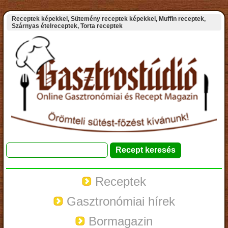
Receptek képekkel, Sütemény receptek képekkel, Muffin receptek,
Szárnyas ételreceptek, Torta receptek
Receptek
Gasztronómiai hírek
Bormagazin