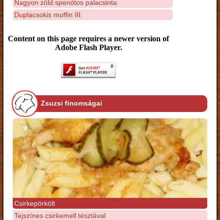
Nagyon zöld spenótos palacsinta
Duplacsokis muffin III.
Content on this page requires a newer version of
Adobe Flash Player.
Zsuzsi finomságai
Csirkepörkölt
Tejszínes csirkemell tésztával