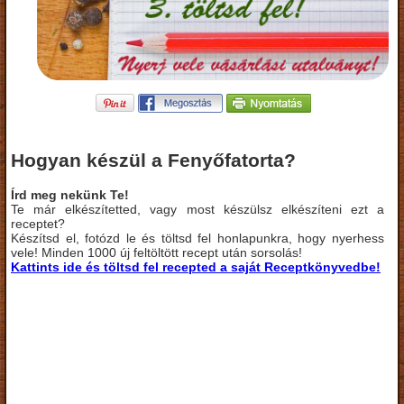
Hogyan készül a Fenyőfatorta?
Írd meg nekünk Te!
Te már elkészítetted, vagy most készülsz elkészíteni ezt a
receptet?
Készítsd el, fotózd le és töltsd fel honlapunkra, hogy nyerhess
vele! Minden 1000 új feltöltött recept után sorsolás!
Kattints ide és töltsd fel recepted a saját Receptkönyvedbe!