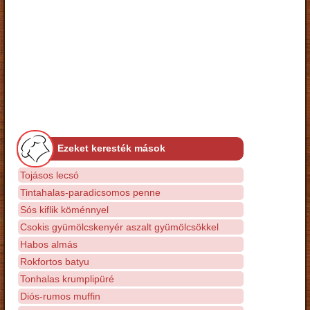
Ezeket keresték mások
Tojásos lecsó
Tintahalas-paradicsomos penne
Sós kiflik köménnyel
Csokis gyümölcskenyér aszalt gyümölcsökkel
Habos almás
Rokfortos batyu
Tonhalas krumplipüré
Diós-rumos muffin