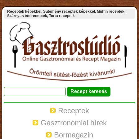
Receptek képekkel, Sütemény receptek képekkel, Muffin receptek,
Szárnyas ételreceptek, Torta receptek
Receptek
Gasztronómiai hírek
Bormagazin