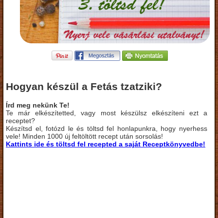
Hogyan készül a Fetás tzatziki?
Írd meg nekünk Te!
Te már elkészítetted, vagy most készülsz elkészíteni ezt a
receptet?
Készítsd el, fotózd le és töltsd fel honlapunkra, hogy nyerhess
vele! Minden 1000 új feltöltött recept után sorsolás!
Kattints ide és töltsd fel recepted a saját Receptkönyvedbe!