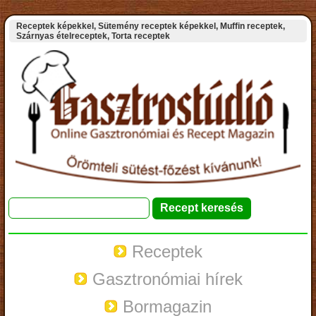
Receptek képekkel, Sütemény receptek képekkel, Muffin receptek,
Szárnyas ételreceptek, Torta receptek
Receptek
Gasztronómiai hírek
Bormagazin