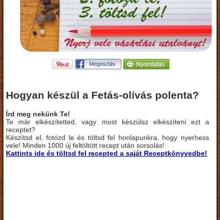
Hogyan készül a Fetás-olívás polenta?
Írd meg nekünk Te!
Te már elkészítetted, vagy most készülsz elkészíteni ezt a
receptet?
Készítsd el, fotózd le és töltsd fel honlapunkra, hogy nyerhess
vele! Minden 1000 új feltöltött recept után sorsolás!
Kattints ide és töltsd fel recepted a saját Receptkönyvedbe!