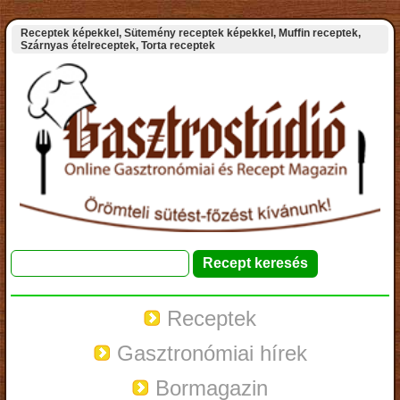
Receptek képekkel, Sütemény receptek képekkel, Muffin receptek,
Szárnyas ételreceptek, Torta receptek
Receptek
Gasztronómiai hírek
Bormagazin