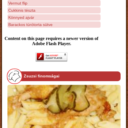
Vermut flip
Cukkinis tészta
Könnyed ajvár
Barackos túrótorta sütve
Content on this page requires a newer version of
Adobe Flash Player.
Zsuzsi finomságai