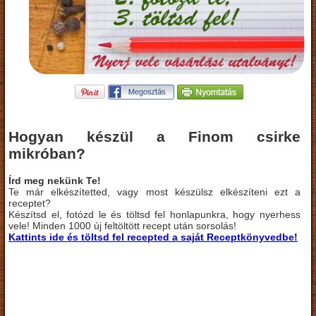
Hogyan készül a Finom csirke
mikróban?
Írd meg nekünk Te!
Te már elkészítetted, vagy most készülsz elkészíteni ezt a
receptet?
Készítsd el, fotózd le és töltsd fel honlapunkra, hogy nyerhess
vele! Minden 1000 új feltöltött recept után sorsolás!
Kattints ide és töltsd fel recepted a saját Receptkönyvedbe!