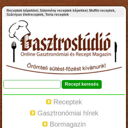
Receptek képekkel, Sütemény receptek képekkel, Muffin receptek,
Szárnyas ételreceptek, Torta receptek
Receptek
Gasztronómiai hírek
Bormagazin