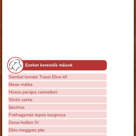
Ezeket keresték mások
Sambal tomato Trassi Elice-től
Mese mátka
Húsos-parajos cannelloni
Sörös csirke
Íjászhús
Fokhagymás tepsis burgonya
Duna-hullám IV.
Diós-meggyes pite