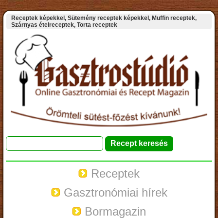
Receptek képekkel, Sütemény receptek képekkel, Muffin receptek,
Szárnyas ételreceptek, Torta receptek
Receptek
Gasztronómiai hírek
Bormagazin