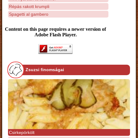
Répás rakott krumpli
Spagetti al gambero
Content on this page requires a newer version of
Adobe Flash Player.
Zsuzsi finomságai
Csirkepörkölt