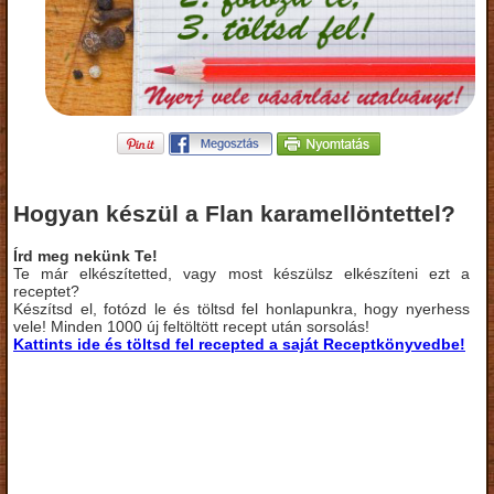
Hogyan készül a Flan karamellöntettel?
Írd meg nekünk Te!
Te már elkészítetted, vagy most készülsz elkészíteni ezt a
receptet?
Készítsd el, fotózd le és töltsd fel honlapunkra, hogy nyerhess
vele! Minden 1000 új feltöltött recept után sorsolás!
Kattints ide és töltsd fel recepted a saját Receptkönyvedbe!