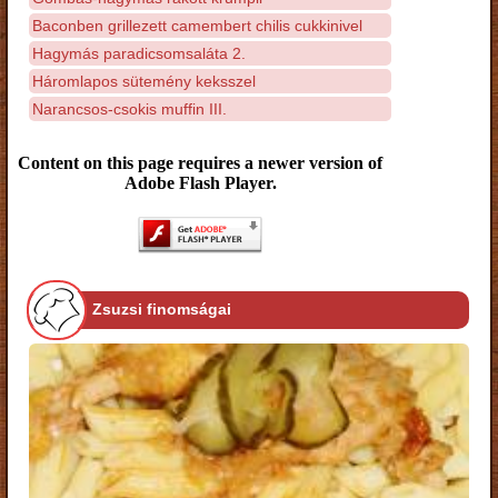
Baconben grillezett camembert chilis cukkinivel
Hagymás paradicsomsaláta 2.
Háromlapos sütemény keksszel
Narancsos-csokis muffin III.
Content on this page requires a newer version of
Adobe Flash Player.
Zsuzsi finomságai