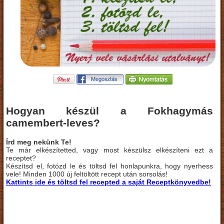
Hogyan készül a Fokhagymás
camembert-leves?
Írd meg nekünk Te!
Te már elkészítetted, vagy most készülsz elkészíteni ezt a
receptet?
Készítsd el, fotózd le és töltsd fel honlapunkra, hogy nyerhess
vele! Minden 1000 új feltöltött recept után sorsolás!
Kattints ide és töltsd fel recepted a saját Receptkönyvedbe!