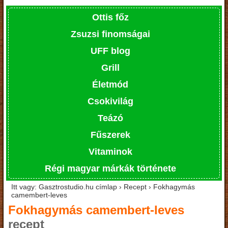
Ottis főz
Zsuzsi finomságai
UFF blog
Grill
Életmód
Csokivilág
Teázó
Fűszerek
Vitaminok
Régi magyar márkák története
Itt vagy: Gasztrostudio.hu címlap › Recept › Fokhagymás
camembert-leves
Fokhagymás camembert-leves
recept