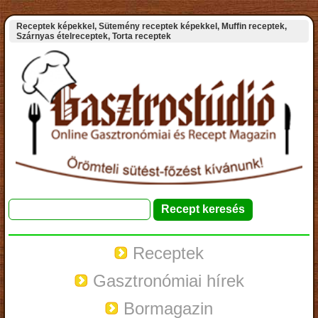
Receptek képekkel, Sütemény receptek képekkel, Muffin receptek,
Szárnyas ételreceptek, Torta receptek
Receptek
Gasztronómiai hírek
Bormagazin