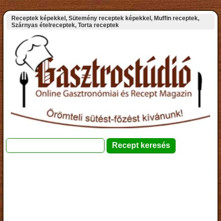
Receptek képekkel, Sütemény receptek képekkel, Muffin receptek,
Szárnyas ételreceptek, Torta receptek