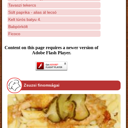
Tavaszi tekercs
Sült paprika - alias ál lecsó
Kelt túrós batyu 4.
Babpörkölt
Ficoco
Content on this page requires a newer version of
Adobe Flash Player.
Zsuzsi finomságai