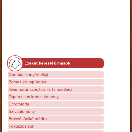
Ezeket keresték mások
Gombás kenyérfelfújt
Borsos krumplileves
Kivis-narancsos turmix (smoothie)
Ötperces mikrós sütemény
Citromtorta
Szívsütemény
Brassói Anikó módra
Kókuszos sün