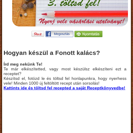
Hogyan készül a Fonott kalács?
Írd meg nekünk Te!
Te már elkészítetted, vagy most készülsz elkészíteni ezt a
receptet?
Készítsd el, fotózd le és töltsd fel honlapunkra, hogy nyerhess
vele! Minden 1000 új feltöltött recept után sorsolás!
Kattints ide és töltsd fel recepted a saját Receptkönyvedbe!