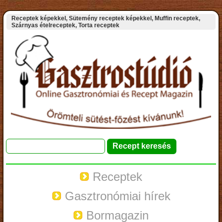
Receptek képekkel, Sütemény receptek képekkel, Muffin receptek,
Szárnyas ételreceptek, Torta receptek
Receptek
Gasztronómiai hírek
Bormagazin