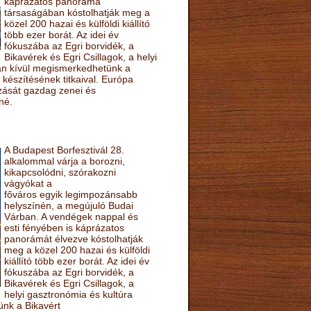
káprázatos panoráma
társaságában kóstolhatják meg a
közel 200 hazai és külföldi kiállító
több ezer borát. Az idei év
fókuszába az Egri borvidék, a
Bikavérek és Egri Csillagok, a helyi
sán kívül megismerkedhetünk a
készítésének titkaival. Európa
ozását gazdag zenei és
né.
A Budapest Borfesztivál 28.
alkalommal várja a borozni,
kikapcsolódni, szórakozni
vágyókat a
főváros egyik legimpozánsabb
helyszínén, a megújuló Budai
Várban. A vendégek nappal és
esti fényében is káprázatos
panorámát élvezve kóstolhatják
meg a közel 200 hazai és külföldi
kiállító több ezer borát. Az idei év
fókuszába az Egri borvidék, a
Bikavérek és Egri Csillagok, a
helyi gasztronómia és kultúra
ünk a Bikavért