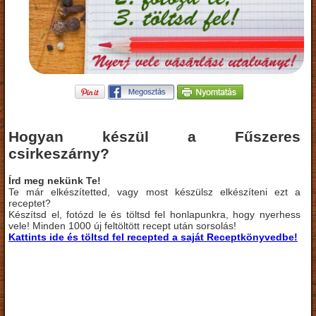
Hogyan készül a Fűszeres
csirkeszárny?
Írd meg nekünk Te!
Te már elkészítetted, vagy most készülsz elkészíteni ezt a
receptet?
Készítsd el, fotózd le és töltsd fel honlapunkra, hogy nyerhess
vele! Minden 1000 új feltöltött recept után sorsolás!
Kattints ide és töltsd fel recepted a saját Receptkönyvedbe!