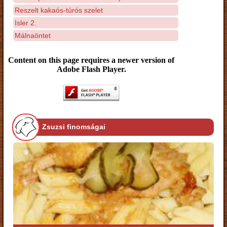
Reszelt kakaós-túrós szelet
Isler 2.
Málnaöntet
Content on this page requires a newer version of
Adobe Flash Player.
Zsuzsi finomságai