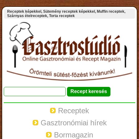
Receptek képekkel, Sütemény receptek képekkel, Muffin receptek,
Szárnyas ételreceptek, Torta receptek
Receptek
Gasztronómiai hírek
Bormagazin