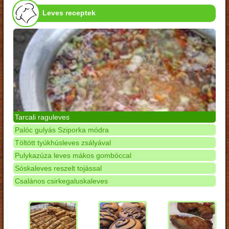
Leves receptek
Tarcali raguleves
Palóc gulyás Sziporka módra
Töltött tyúkhúsleves zsályával
Pulykazúza leves mákos gombóccal
Sóskaleves reszelt tojással
Csalános csirkegaluskaleves