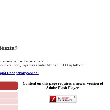
tészta?
 elkészíteni ezt a receptet?
nlapunkra, hogy nyerhess vele! Minden 1000 új feltöltött
a saját Receptkönyvedbe!
Content on this page requires a newer version of
Adobe Flash Player.