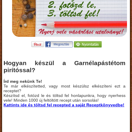
Hogyan készül a Garnélapástétom
pirítóssal?
Írd meg nekünk Te!
Te már elkészítetted, vagy most készülsz elkészíteni ezt a
receptet?
Készítsd el, fotózd le és töltsd fel honlapunkra, hogy nyerhess
vele! Minden 1000 új feltöltött recept után sorsolás!
Kattints ide és töltsd fel recepted a saját Receptkönyvedbe!