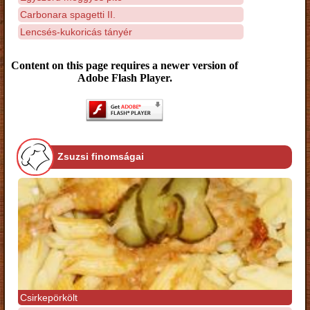
Carbonara spagetti II.
Lencsés-kukoricás tányér
Content on this page requires a newer version of
Adobe Flash Player.
Zsuzsi finomságai
Csirkepörkölt