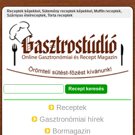
Receptek képekkel, Sütemény receptek képekkel, Muffin receptek,
Szárnyas ételreceptek, Torta receptek
Receptek
Gasztronómiai hírek
Bormagazin