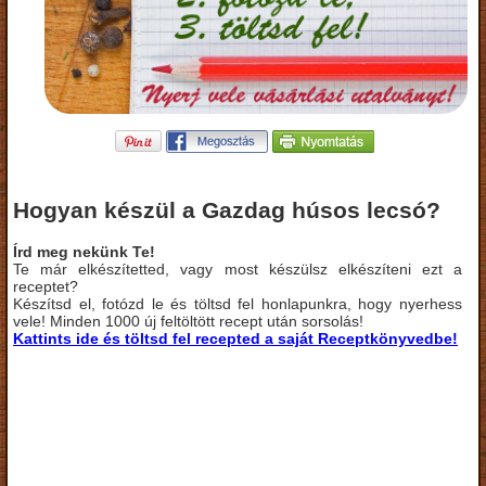
Hogyan készül a Gazdag húsos lecsó?
Írd meg nekünk Te!
Te már elkészítetted, vagy most készülsz elkészíteni ezt a
receptet?
Készítsd el, fotózd le és töltsd fel honlapunkra, hogy nyerhess
vele! Minden 1000 új feltöltött recept után sorsolás!
Kattints ide és töltsd fel recepted a saját Receptkönyvedbe!