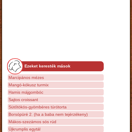
Ezeket keresték mások
Marcipános mézes
Mangó-kókusz turmix
Hamis májgombóc
Sajtos croissant
Sütőtökös-gyömbéres túrótorta
Borsópüré 2. (ha a baba nem tejérzékeny)
Mákos-szezámos sós rúd
Újkrumplis egytál