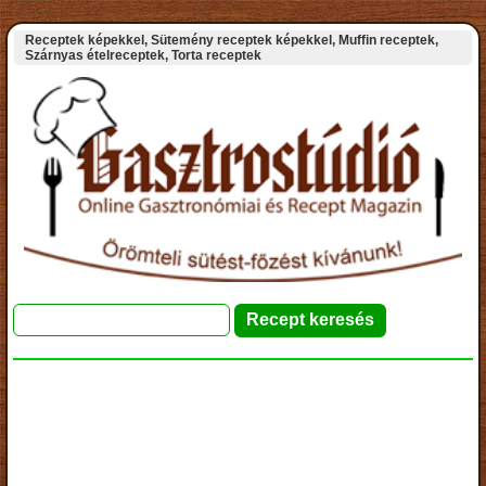
Receptek képekkel, Sütemény receptek képekkel, Muffin receptek,
Szárnyas ételreceptek, Torta receptek