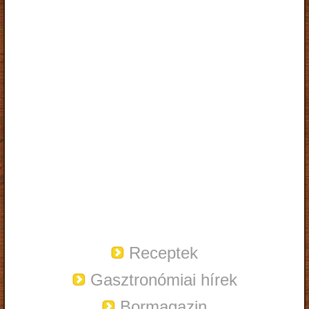
Receptek
Gasztronómiai hírek
Bormagazin