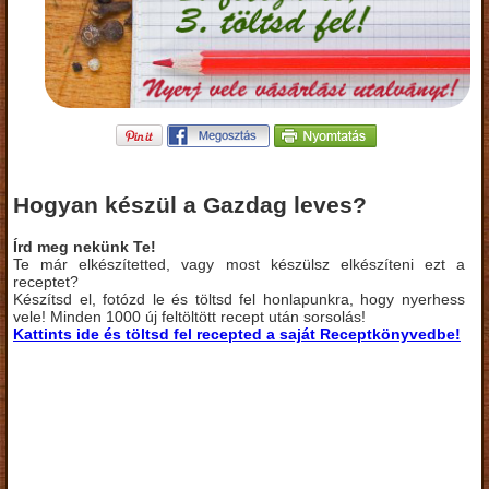
Hogyan készül a Gazdag leves?
Írd meg nekünk Te!
Te már elkészítetted, vagy most készülsz elkészíteni ezt a
receptet?
Készítsd el, fotózd le és töltsd fel honlapunkra, hogy nyerhess
vele! Minden 1000 új feltöltött recept után sorsolás!
Kattints ide és töltsd fel recepted a saját Receptkönyvedbe!