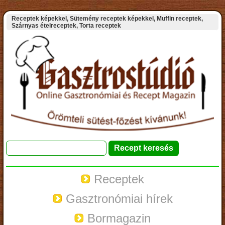
Receptek képekkel, Sütemény receptek képekkel, Muffin receptek,
Szárnyas ételreceptek, Torta receptek
Receptek
Gasztronómiai hírek
Bormagazin