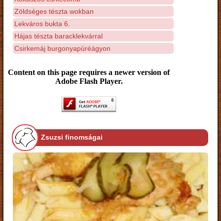
Zöldséges tészta wokban
Lekváros bukta 6.
Hájas tészta baracklekvárral
Csirkemáj burgonyapüréágyon
Content on this page requires a newer version of
Adobe Flash Player.
Zsuzsi finomságai