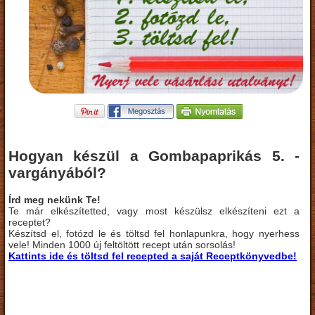
Hogyan készül a Gombapaprikás 5. -
vargányából?
Írd meg nekünk Te!
Te már elkészítetted, vagy most készülsz elkészíteni ezt a
receptet?
Készítsd el, fotózd le és töltsd fel honlapunkra, hogy nyerhess
vele! Minden 1000 új feltöltött recept után sorsolás!
Kattints ide és töltsd fel recepted a saját Receptkönyvedbe!