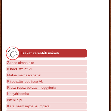
Ezeket keresték mások
Zabos almás pite
Kinder szelet VI.
Málna málnasörbettel
Káposztás pogácsa VI.
Ripsz-ropsz borzas meggytorta
Kenyérbomba
Isteni pipi
Karaj krémsajtos krumplival