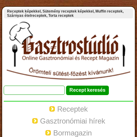
Receptek képekkel, Sütemény receptek képekkel, Muffin receptek,
Szárnyas ételreceptek, Torta receptek
Receptek
Gasztronómiai hírek
Bormagazin