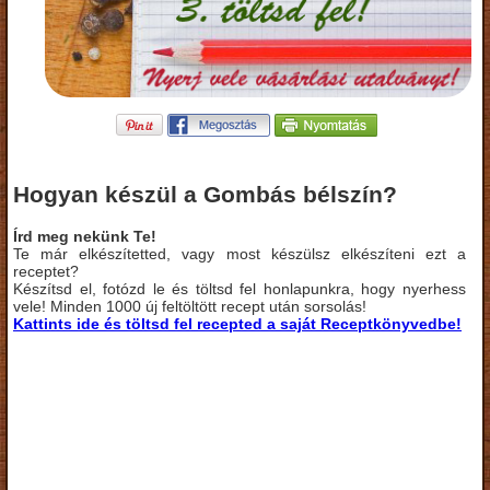
Hogyan készül a Gombás bélszín?
Írd meg nekünk Te!
Te már elkészítetted, vagy most készülsz elkészíteni ezt a
receptet?
Készítsd el, fotózd le és töltsd fel honlapunkra, hogy nyerhess
vele! Minden 1000 új feltöltött recept után sorsolás!
Kattints ide és töltsd fel recepted a saját Receptkönyvedbe!