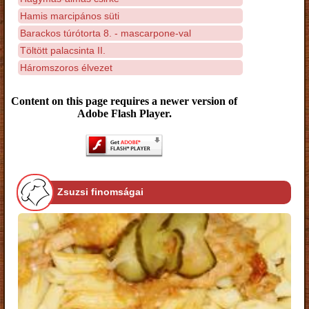
Hamis marcipános süti
Barackos túrótorta 8. - mascarpone-val
Töltött palacsinta II.
Háromszoros élvezet
Content on this page requires a newer version of
Adobe Flash Player.
Zsuzsi finomságai