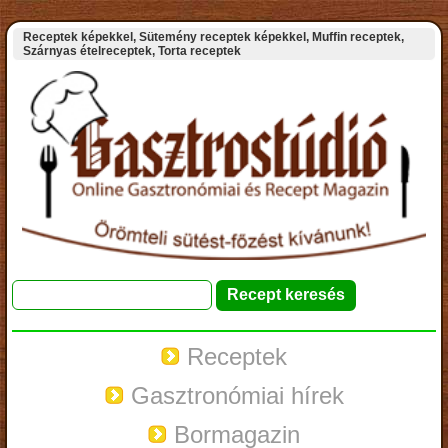
Receptek képekkel, Sütemény receptek képekkel, Muffin receptek,
Szárnyas ételreceptek, Torta receptek
Receptek
Gasztronómiai hírek
Bormagazin