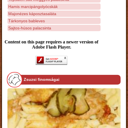
Hamis marcipángolyócskák
Majonézes káposztasaláta
Tárkonyos bableves
Sajtos-húsos palacsinta
Content on this page requires a newer version of
Adobe Flash Player.
Zsuzsi finomságai