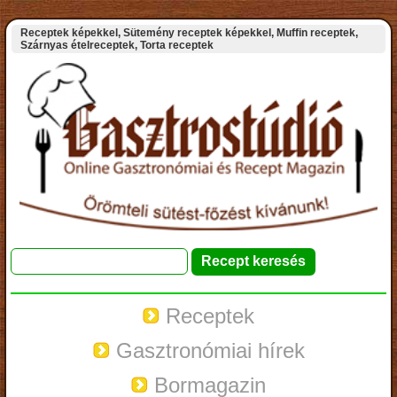
Receptek képekkel, Sütemény receptek képekkel, Muffin receptek,
Szárnyas ételreceptek, Torta receptek
Receptek
Gasztronómiai hírek
Bormagazin