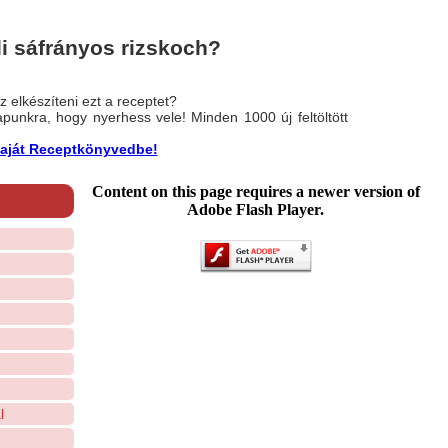
i sáfrányos rizskoch?
 elkészíteni ezt a receptet?
nlapunkra, hogy nyerhess vele! Minden 1000 új feltöltött
a saját Receptkönyvedbe!
Content on this page requires a newer version of
Adobe Flash Player.
l