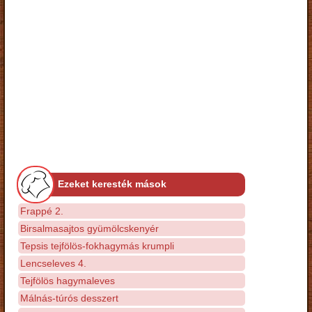
Ezeket keresték mások
Frappé 2.
Birsalmasajtos gyümölcskenyér
Tepsis tejfölös-fokhagymás krumpli
Lencseleves 4.
Tejfölös hagymaleves
Málnás-túrós desszert