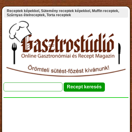
Receptek képekkel, Sütemény receptek képekkel, Muffin receptek,
Szárnyas ételreceptek, Torta receptek