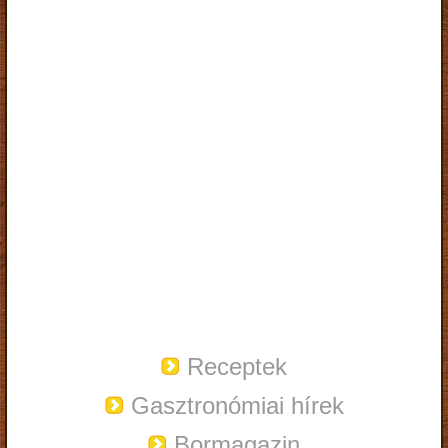
Receptek
Gasztronómiai hírek
Bormagazin