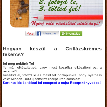
Hogyan készül a Grillázskrémes
tekercs?
Írd meg nekünk Te!
Te már elkészítetted, vagy most készülsz elkészíteni ezt a
receptet?
Készítsd el, fotózd le és töltsd fel honlapunkra, hogy nyerhess
vele! Minden 1000 új feltöltött recept után sorsolás!
Kattints ide és töltsd fel recepted a saját Receptkönyvedbe!