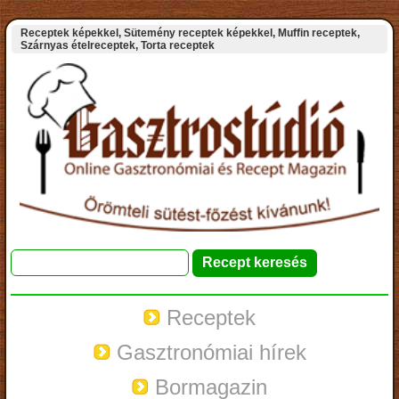
Receptek képekkel, Sütemény receptek képekkel, Muffin receptek,
Szárnyas ételreceptek, Torta receptek
Receptek
Gasztronómiai hírek
Bormagazin