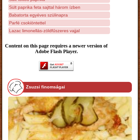
Sült paprika feta sajttal három ízben
Babatorta egyéves szülinapra
Parfé csokiöntettel
Lazac limonellás-zöldfűszeres vajjal
Content on this page requires a newer version of
Adobe Flash Player.
Zsuzsi finomságai