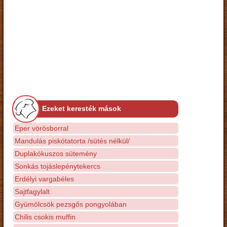
Ezeket keresték mások
Eper vörösborral
Mandulás piskótatorta /sütés nélkül/
Duplakókuszos sütemény
Sonkás tojáslepénytekercs
Erdélyi vargabéles
Sajtfagylalt
Gyümölcsök pezsgős pongyolában
Chilis csokis muffin