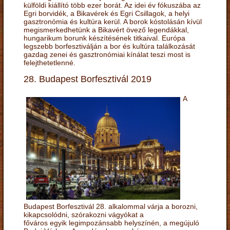
külföldi kiállító több ezer borát. Az idei év fókuszába az
Egri borvidék, a Bikavérek és Egri Csillagok, a helyi
gasztronómia és kultúra kerül. A borok kóstolásán kívül
megismerkedhetünk a Bikavért övező legendákkal,
hungarikum borunk készítésének titkaival. Európa
legszebb borfesztiválján a bor és kultúra találkozását
gazdag zenei és gasztronómiai kínálat teszi most is
felejthetetlenné.
28. Budapest Borfesztivál 2019
A
Budapest Borfesztivál 28. alkalommal várja a borozni,
kikapcsolódni, szórakozni vágyókat a
főváros egyik legimpozánsabb helyszínén, a megújuló