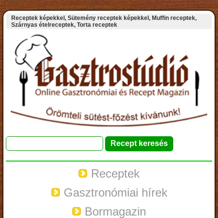
Receptek képekkel, Sütemény receptek képekkel, Muffin receptek,
Szárnyas ételreceptek, Torta receptek
Receptek
Gasztronómiai hírek
Bormagazin