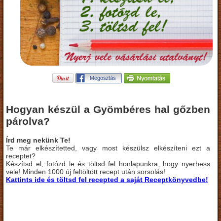
Hogyan készül a Gyömbéres hal gőzben
párolva?
Írd meg nekünk Te!
Te már elkészítetted, vagy most készülsz elkészíteni ezt a
receptet?
Készítsd el, fotózd le és töltsd fel honlapunkra, hogy nyerhess
vele! Minden 1000 új feltöltött recept után sorsolás!
Kattints ide és töltsd fel recepted a saját Receptkönyvedbe!