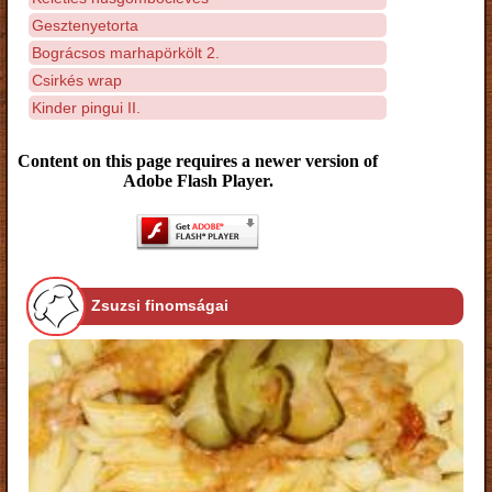
Gesztenyetorta
Bográcsos marhapörkölt 2.
Csirkés wrap
Kinder pingui II.
Content on this page requires a newer version of
Adobe Flash Player.
Zsuzsi finomságai