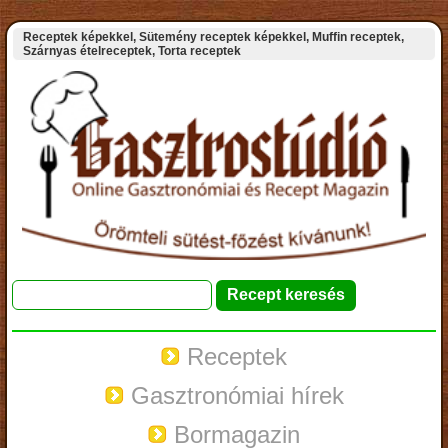
Receptek képekkel, Sütemény receptek képekkel, Muffin receptek,
Szárnyas ételreceptek, Torta receptek
Receptek
Gasztronómiai hírek
Bormagazin