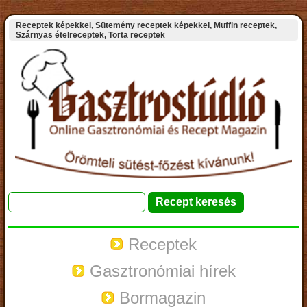
Receptek képekkel, Sütemény receptek képekkel, Muffin receptek,
Szárnyas ételreceptek, Torta receptek
Receptek
Gasztronómiai hírek
Bormagazin