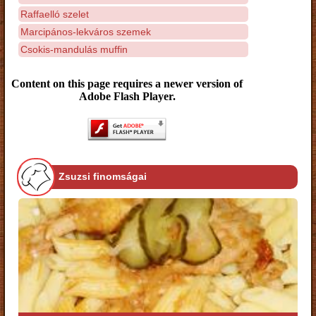
Raffaelló szelet
Marcipános-lekváros szemek
Csokis-mandulás muffin
Content on this page requires a newer version of
Adobe Flash Player.
Zsuzsi finomságai