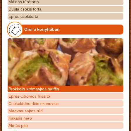
Málnás túrótorta
Dupla csokis torta
Epres csokitorta
Orsi a konyhában
Brokkolis krémsajtos muffin
Epres-citromos frissítő
Csokoládés-diós szendvics
Magvas-sajtos rúd
Kakaós néró
Almás pite