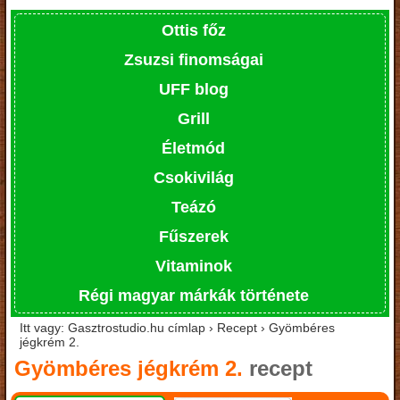
Ottis főz
Zsuzsi finomságai
UFF blog
Grill
Életmód
Csokivilág
Teázó
Fűszerek
Vitaminok
Régi magyar márkák története
Itt vagy: Gasztrostudio.hu címlap › Recept › Gyömbéres
jégkrém 2.
Gyömbéres jégkrém 2.
recept