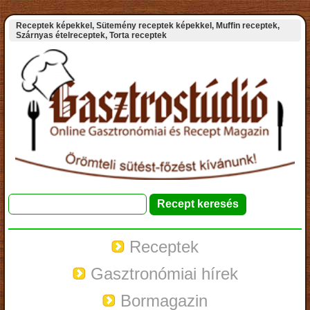
Receptek képekkel, Sütemény receptek képekkel, Muffin receptek,
Szárnyas ételreceptek, Torta receptek
Receptek
Gasztronómiai hírek
Bormagazin