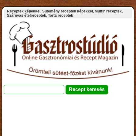
Receptek képekkel, Sütemény receptek képekkel, Muffin receptek,
Szárnyas ételreceptek, Torta receptek