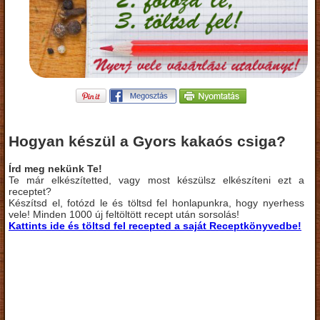
Hogyan készül a Gyors kakaós csiga?
Írd meg nekünk Te!
Te már elkészítetted, vagy most készülsz elkészíteni ezt a
receptet?
Készítsd el, fotózd le és töltsd fel honlapunkra, hogy nyerhess
vele! Minden 1000 új feltöltött recept után sorsolás!
Kattints ide és töltsd fel recepted a saját Receptkönyvedbe!