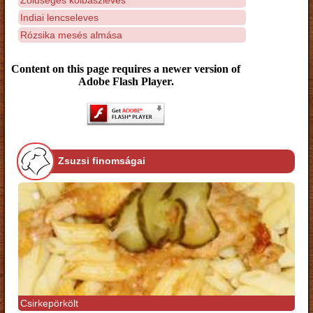
Indiai lencseleves
Rózsika mesés almása
Content on this page requires a newer version of
Adobe Flash Player.
Zsuzsi finomságai
Csirkepörkölt