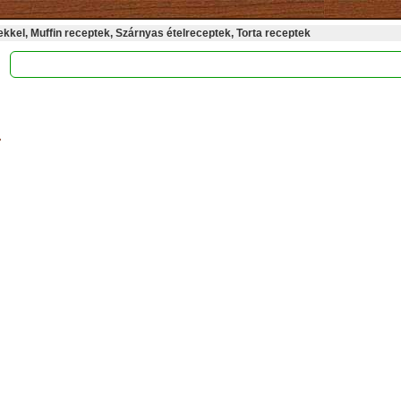
kel, Muffin receptek, Szárnyas ételreceptek, Torta receptek