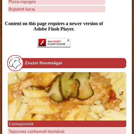
Pizza-ropogós
Bujtatott karaj
Content on this page requires a newer version of
Adobe Flash Player.
Zsuzsi finomságai
Csirkepörkölt
Tejszínes csirkemell tésztával