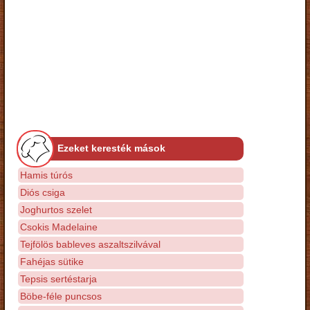
Ezeket keresték mások
Hamis túrós
Diós csiga
Joghurtos szelet
Csokis Madelaine
Tejfölös bableves aszaltszilvával
Fahéjas sütike
Tepsis sertéstarja
Böbe-féle puncsos