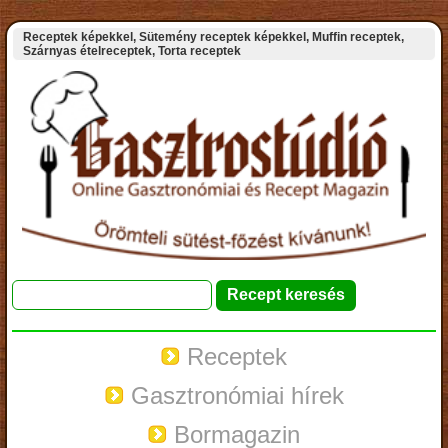
Receptek képekkel, Sütemény receptek képekkel, Muffin receptek,
Szárnyas ételreceptek, Torta receptek
Receptek
Gasztronómiai hírek
Bormagazin