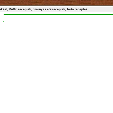
kel, Muffin receptek, Szárnyas ételreceptek, Torta receptek