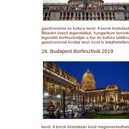
gasztronómia és kultúra kerül. A borok kóstolá
Bikavért övező legendákkal, hungarikum borunk 
legszebb borfesztiválján a bor és kultúra találk
gasztronómiai kínálat teszi most is felejthetetlen
28. Budapest Borfesztivál 2019
kerül. A borok kóstolásán kívül megismerkedhet