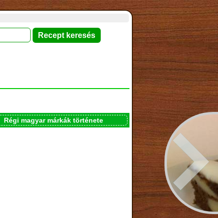
Régi magyar márkák története