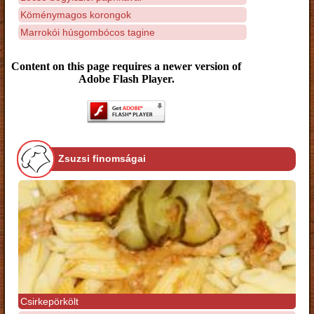
Köménymagos korongok
Marrokói húsgombócos tagine
Content on this page requires a newer version of
Adobe Flash Player.
Zsuzsi finomságai
Csirkepörkölt