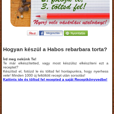
Hogyan készül a Habos rebarbara torta?
Írd meg nekünk Te!
Te már elkészítetted, vagy most készülsz elkészíteni ezt a
receptet?
Készítsd el, fotózd le és töltsd fel honlapunkra, hogy nyerhess
vele! Minden 1000 új feltöltött recept után sorsolás!
Kattints ide és töltsd fel recepted a saját Receptkönyvedbe!