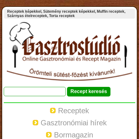
Receptek képekkel, Sütemény receptek képekkel, Muffin receptek,
Szárnyas ételreceptek, Torta receptek
Receptek
Gasztronómiai hírek
Bormagazin