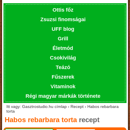
Ottis főz
Zsuzsi finomságai
UFF blog
Grill
Életmód
Csokivilág
Teázó
Fűszerek
Vitaminok
Régi magyar márkák története
Itt vagy: Gasztrostudio.hu címlap › Recept › Habos rebarbara
torta
Habos rebarbara torta
recept