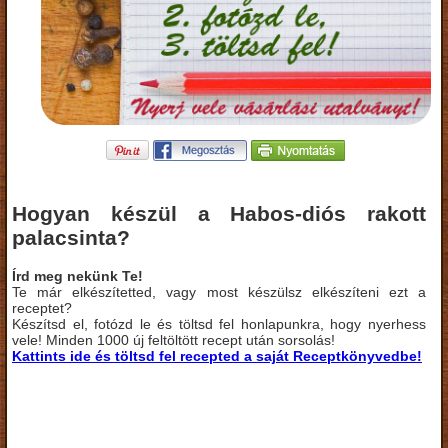
Hogyan készül a Habos-diós rakott
palacsinta?
Írd meg nekünk Te!
Te már elkészítetted, vagy most készülsz elkészíteni ezt a
receptet?
Készítsd el, fotózd le és töltsd fel honlapunkra, hogy nyerhess
vele! Minden 1000 új feltöltött recept után sorsolás!
Kattints ide és töltsd fel recepted a saját Receptkönyvedbe!