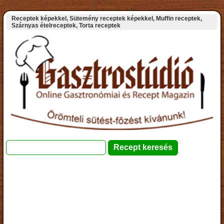
Receptek képekkel, Sütemény receptek képekkel, Muffin receptek,
Szárnyas ételreceptek, Torta receptek