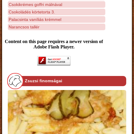
Csokikrémes goffri málnával
Csokoládés körtetorta 3.
Palacsinta vaníliás krémmel
Narancsos tallér
Content on this page requires a newer version of
Adobe Flash Player.
Zsuzsi finomságai