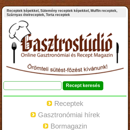
Receptek képekkel, Sütemény receptek képekkel, Muffin receptek,
Szárnyas ételreceptek, Torta receptek
Receptek
Gasztronómiai hírek
Bormagazin