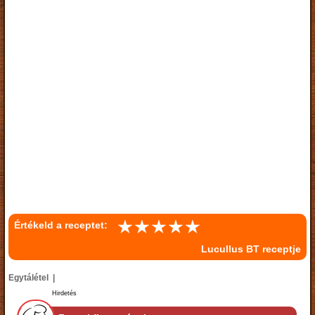
Értékeld a receptet:
Lucullus BT receptje
Egytálétel |
Hirdetés