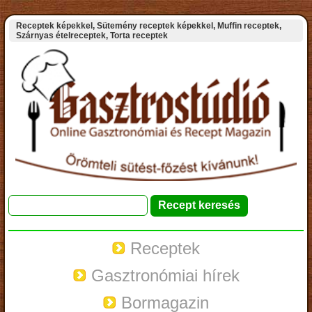
Receptek képekkel, Sütemény receptek képekkel, Muffin receptek,
Szárnyas ételreceptek, Torta receptek
Receptek
Gasztronómiai hírek
Bormagazin