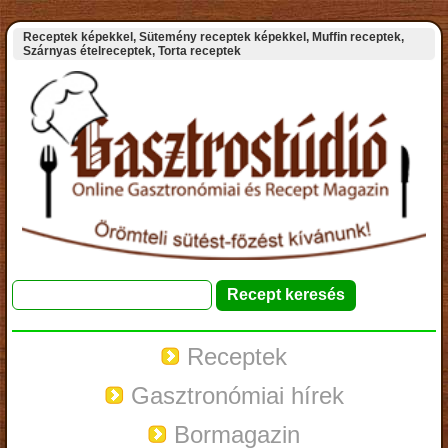
Receptek képekkel, Sütemény receptek képekkel, Muffin receptek,
Szárnyas ételreceptek, Torta receptek
Receptek
Gasztronómiai hírek
Bormagazin