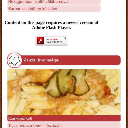
Rókagombás rizottó zöldborsóval
Barnarizs sütőben készítve
Content on this page requires a newer version of
Adobe Flash Player.
Zsuzsi finomságai
Csirkepörkölt
Tejszínes csirkemell tésztával