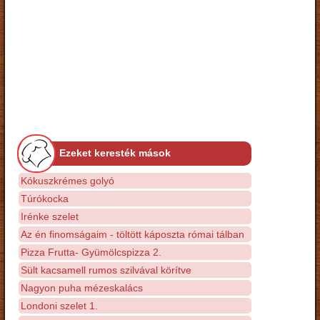
Ezeket keresték mások
Kókuszkrémes golyó
Túrókocka
Irénke szelet
Az én finomságaim - töltött káposzta római tálban
Pizza Frutta- Gyümölcspizza 2.
Sült kacsamell rumos szilvával körítve
Nagyon puha mézeskalács
Londoni szelet 1.