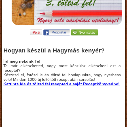
Hogyan készül a Hagymás kenyér?
Írd meg nekünk Te!
Te már elkészítetted, vagy most készülsz elkészíteni ezt a
receptet?
Készítsd el, fotózd le és töltsd fel honlapunkra, hogy nyerhess
vele! Minden 1000 új feltöltött recept után sorsolás!
Kattints ide és töltsd fel recepted a saját Receptkönyvedbe!