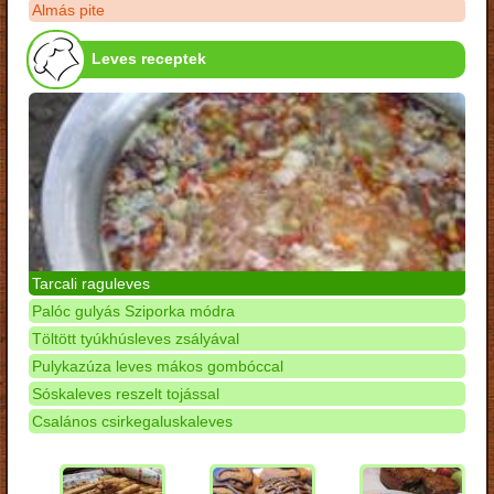
Almás pite
Leves receptek
Tarcali raguleves
Palóc gulyás Sziporka módra
Töltött tyúkhúsleves zsályával
Pulykazúza leves mákos gombóccal
Sóskaleves reszelt tojással
Csalános csirkegaluskaleves