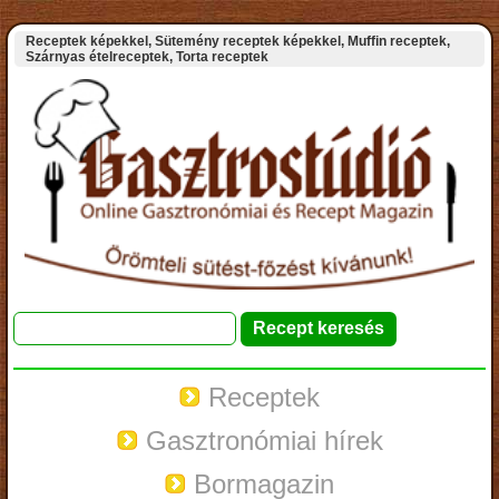
Receptek képekkel, Sütemény receptek képekkel, Muffin receptek,
Szárnyas ételreceptek, Torta receptek
Receptek
Gasztronómiai hírek
Bormagazin