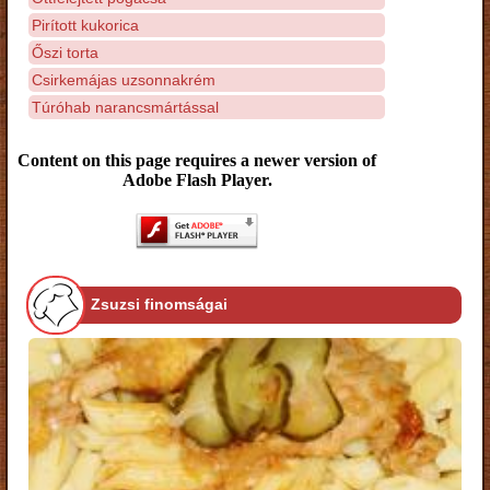
Pirított kukorica
Őszi torta
Csirkemájas uzsonnakrém
Túróhab narancsmártással
Content on this page requires a newer version of
Adobe Flash Player.
Zsuzsi finomságai