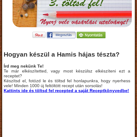
Hogyan készül a Hamis hájas tészta?
Írd meg nekünk Te!
Te már elkészítetted, vagy most készülsz elkészíteni ezt a
receptet?
Készítsd el, fotózd le és töltsd fel honlapunkra, hogy nyerhess
vele! Minden 1000 új feltöltött recept után sorsolás!
Kattints ide és töltsd fel recepted a saját Receptkönyvedbe!