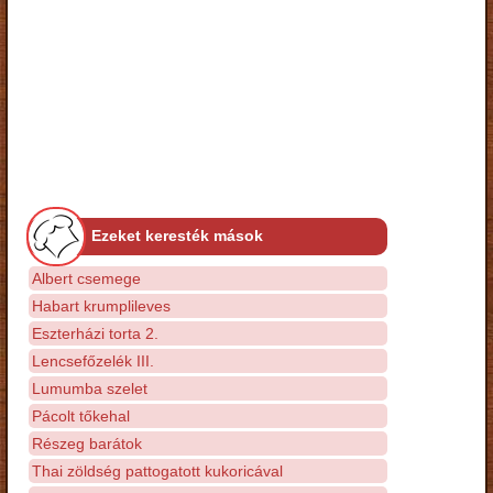
Ezeket keresték mások
Albert csemege
Habart krumplileves
Eszterházi torta 2.
Lencsefőzelék III.
Lumumba szelet
Pácolt tőkehal
Részeg barátok
Thai zöldség pattogatott kukoricával