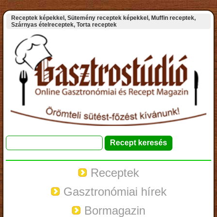
Receptek képekkel, Sütemény receptek képekkel, Muffin receptek,
Szárnyas ételreceptek, Torta receptek
Receptek
Gasztronómiai hírek
Bormagazin