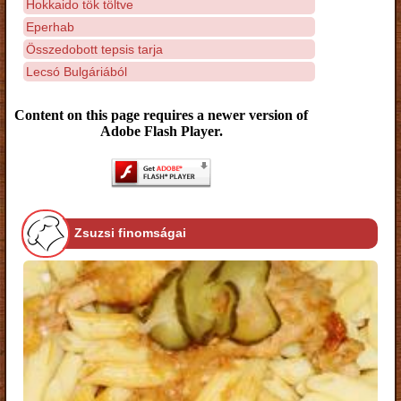
Hokkaido tök töltve
Eperhab
Összedobott tepsis tarja
Lecsó Bulgáriából
Content on this page requires a newer version of
Adobe Flash Player.
Zsuzsi finomságai