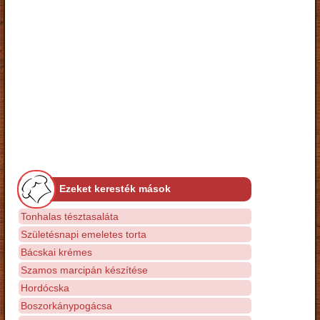
Ezeket keresték mások
Tonhalas tésztasaláta
Születésnapi emeletes torta
Bácskai krémes
Szamos marcipán készítése
Hordócska
Boszorkánypogácsa