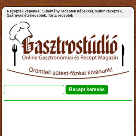
Receptek képekkel, Sütemény receptek képekkel, Muffin receptek,
Szárnyas ételreceptek, Torta receptek