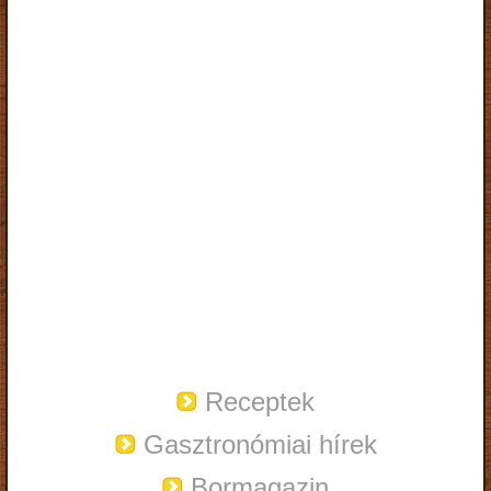
Receptek
Gasztronómiai hírek
Bormagazin