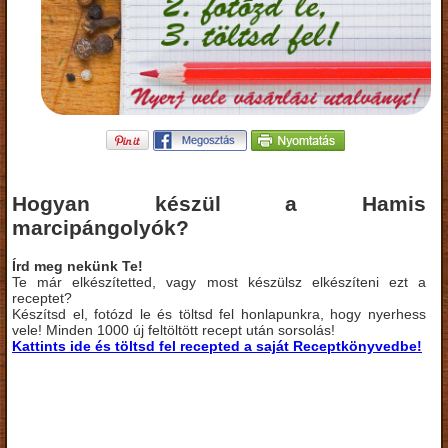
Hogyan készül a Hamis
marcipángolyók?
Írd meg nekünk Te!
Te már elkészítetted, vagy most készülsz elkészíteni ezt a
receptet?
Készítsd el, fotózd le és töltsd fel honlapunkra, hogy nyerhess
vele! Minden 1000 új feltöltött recept után sorsolás!
Kattints ide és töltsd fel recepted a saját Receptkönyvedbe!