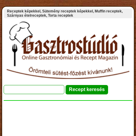
Receptek képekkel, Sütemény receptek képekkel, Muffin receptek,
Szárnyas ételreceptek, Torta receptek