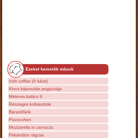
Ezeket keresték mások
Irish coffee (Ír kávé)
Kincs káposztás pogácsája
Méteres kalács II.
Részeges kolbászkák
Barackfánk
Pizzoccheri
Mozzarella in carrozza
Pekándiós rágcsa