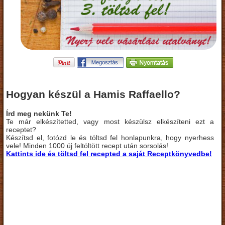
Hogyan készül a Hamis Raffaello?
Írd meg nekünk Te!
Te már elkészítetted, vagy most készülsz elkészíteni ezt a
receptet?
Készítsd el, fotózd le és töltsd fel honlapunkra, hogy nyerhess
vele! Minden 1000 új feltöltött recept után sorsolás!
Kattints ide és töltsd fel recepted a saját Receptkönyvedbe!