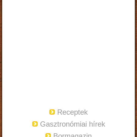
Receptek
Gasztronómiai hírek
Bormagazin