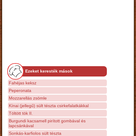
Ezeket keresték mások
Fahéjas keksz
Peperonata
Mozzarellás zsömle
Kínai (jellegű) sült tészta csirkefalatkákkal
Töltött tök II.
Burgundi kacsamell pirított gombával és
lapcsánkával
Sonkás-karfiolos sült tészta