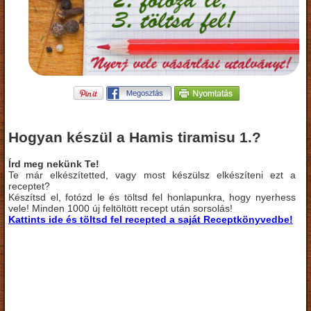
Hogyan készül a Hamis tiramisu 1.?
Írd meg nekünk Te!
Te már elkészítetted, vagy most készülsz elkészíteni ezt a
receptet?
Készítsd el, fotózd le és töltsd fel honlapunkra, hogy nyerhess
vele! Minden 1000 új feltöltött recept után sorsolás!
Kattints ide és töltsd fel recepted a saját Receptkönyvedbe!