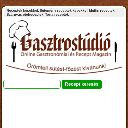
Receptek képekkel, Sütemény receptek képekkel, Muffin receptek,
Szárnyas ételreceptek, Torta receptek