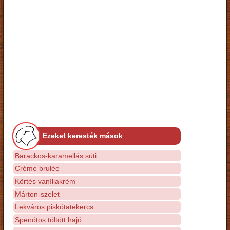
Ezeket keresték mások
Barackos-karamellás süti
Créme brulée
Körtés vaníliakrém
Márton-szelet
Lekváros piskótatekercs
Spenótos töltött hajó