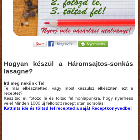
Hogyan készül a Háromsajtos-sonkás
lasagne?
Írd meg nekünk Te!
Te már elkészítetted, vagy most készülsz elkészíteni ezt a
receptet?
Készítsd el, fotózd le és töltsd fel honlapunkra, hogy nyerhess
vele! Minden 1000 új feltöltött recept után sorsolás!
Kattints ide és töltsd fel recepted a saját Receptkönyvedbe!