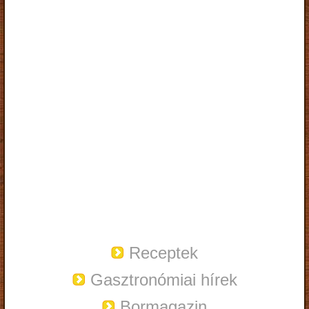
Receptek
Gasztronómiai hírek
Bormagazin