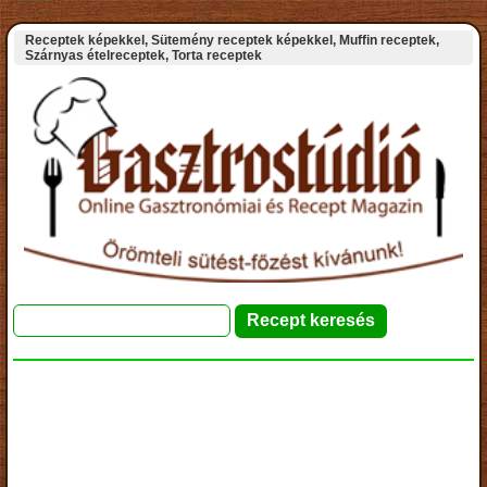
Receptek képekkel, Sütemény receptek képekkel, Muffin receptek,
Szárnyas ételreceptek, Torta receptek