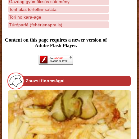
Gazdag gyümölcsös sütemény
Tonhalas tortellini-saláta
Tori no kara-age
Túróparfé (fehérjenapra is)
Content on this page requires a newer version of
Adobe Flash Player.
Zsuzsi finomságai