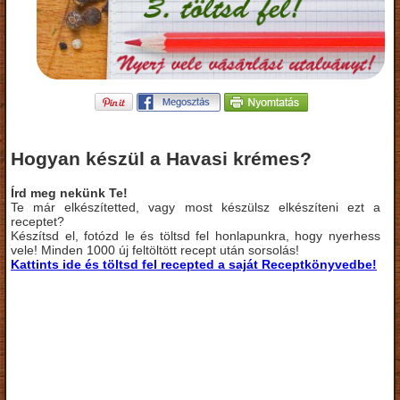
Hogyan készül a Havasi krémes?
Írd meg nekünk Te!
Te már elkészítetted, vagy most készülsz elkészíteni ezt a
receptet?
Készítsd el, fotózd le és töltsd fel honlapunkra, hogy nyerhess
vele! Minden 1000 új feltöltött recept után sorsolás!
Kattints ide és töltsd fel recepted a saját Receptkönyvedbe!