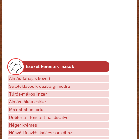
Ezeket keresték mások
Almás-fahéjas kevert
Sütőtökleves kreuzbergi módra
Túrós-mákos linzer
Almás töltött csirke
Málnahabos torta
Dobtorta - fondant-nal díszitve
Néger krémes
Húsvéti foszlós kalács sonkához