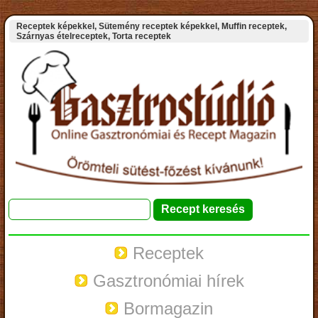
Receptek képekkel, Sütemény receptek képekkel, Muffin receptek,
Szárnyas ételreceptek, Torta receptek
Receptek
Gasztronómiai hírek
Bormagazin