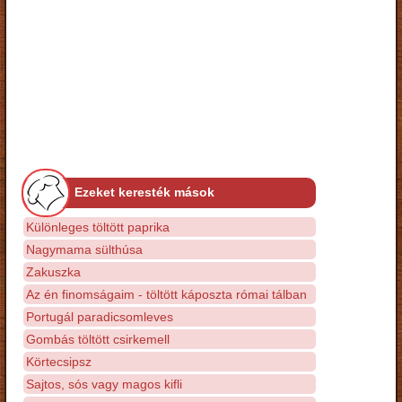
Ezeket keresték mások
Különleges töltött paprika
Nagymama sülthúsa
Zakuszka
Az én finomságaim - töltött káposzta római tálban
Portugál paradicsomleves
Gombás töltött csirkemell
Körtecsipsz
Sajtos, sós vagy magos kifli