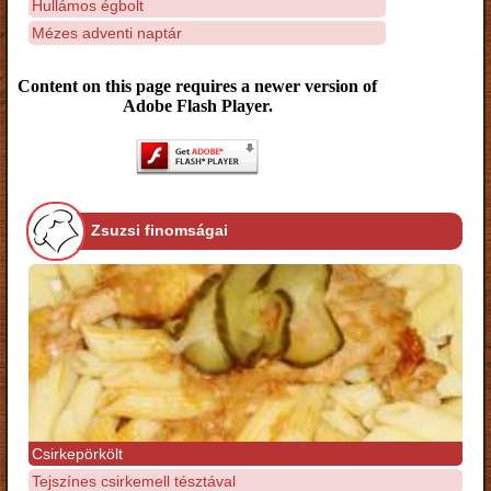
Hullámos égbolt
Mézes adventi naptár
Content on this page requires a newer version of
Adobe Flash Player.
Zsuzsi finomságai
Csirkepörkölt
Tejszínes csirkemell tésztával