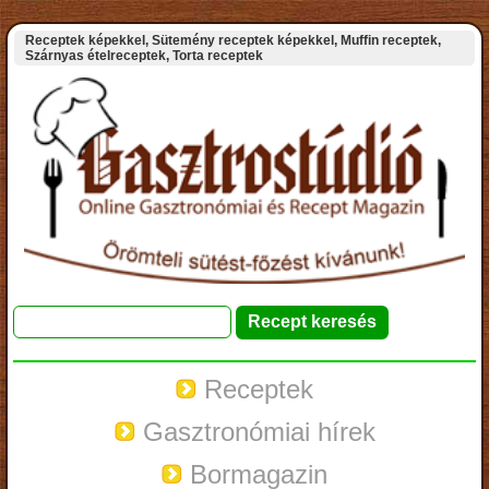
Receptek képekkel, Sütemény receptek képekkel, Muffin receptek,
Szárnyas ételreceptek, Torta receptek
Receptek
Gasztronómiai hírek
Bormagazin