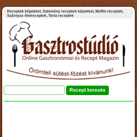
Receptek képekkel, Sütemény receptek képekkel, Muffin receptek,
Szárnyas ételreceptek, Torta receptek