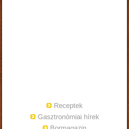
Receptek
Gasztronómiai hírek
Bormagazin