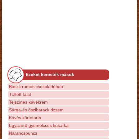
Ezeket keresték mások
Baszk rumos csokoládéhab
Töltött falat
Tejszínes kávékrém
Sárga-és őszibarack dzsem
Kávés körtetorta
Egyszerű gyümölcsös kosárka
Narancspuncs