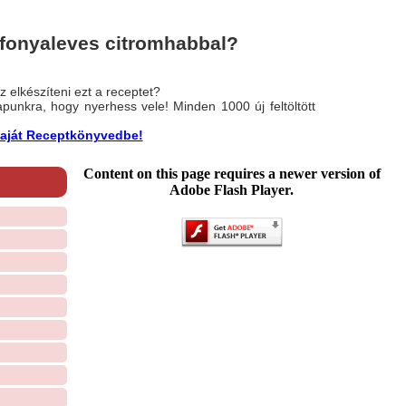
fonyaleves citromhabbal?
 elkészíteni ezt a receptet?
nlapunkra, hogy nyerhess vele! Minden 1000 új feltöltött
a saját Receptkönyvedbe!
Content on this page requires a newer version of
Adobe Flash Player.