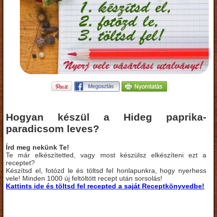
Hogyan készül a Hideg paprika-
paradicsom leves?
Írd meg nekünk Te!
Te már elkészítetted, vagy most készülsz elkészíteni ezt a
receptet?
Készítsd el, fotózd le és töltsd fel honlapunkra, hogy nyerhess
vele! Minden 1000 új feltöltött recept után sorsolás!
Kattints ide és töltsd fel recepted a saját Receptkönyvedbe!