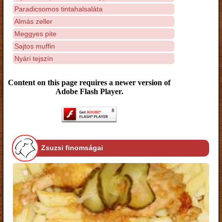
Paradicsomos tintahalsaláta
Almás zeller
Meggyes pite
Sajtos muffin
Nyári tejszín
Content on this page requires a newer version of
Adobe Flash Player.
Zsuzsi finomságai