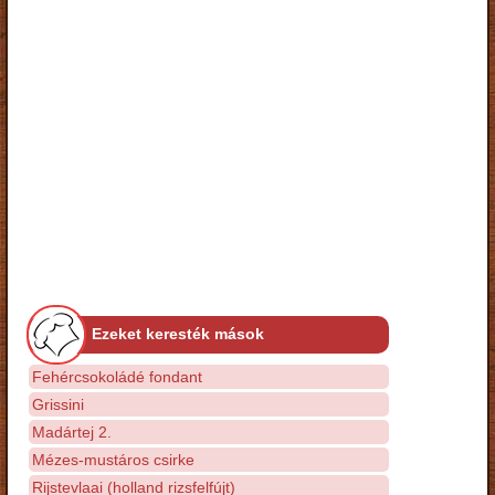
Ezeket keresték mások
Fehércsokoládé fondant
Grissini
Madártej 2.
Mézes-mustáros csirke
Rijstevlaai (holland rizsfelfújt)