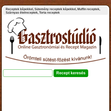
Receptek képekkel, Sütemény receptek képekkel, Muffin receptek,
Szárnyas ételreceptek, Torta receptek