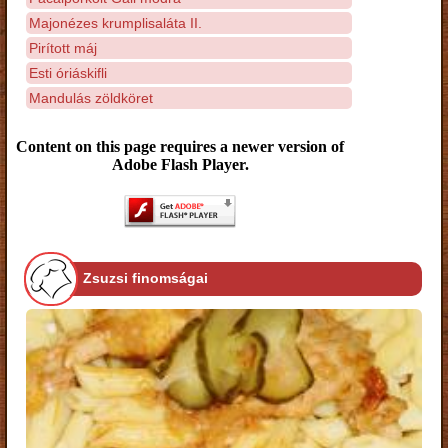
Majonézes krumplisaláta II.
Pirított máj
Esti óriáskifli
Mandulás zöldköret
Content on this page requires a newer version of
Adobe Flash Player.
Zsuzsi finomságai