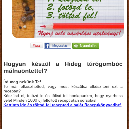
Hogyan készül a Hideg túrógombóc
málnaöntettel?
Írd meg nekünk Te!
Te már elkészítetted, vagy most készülsz elkészíteni ezt a
receptet?
Készítsd el, fotózd le és töltsd fel honlapunkra, hogy nyerhess
vele! Minden 1000 új feltöltött recept után sorsolás!
Kattints ide és töltsd fel recepted a saját Receptkönyvedbe!