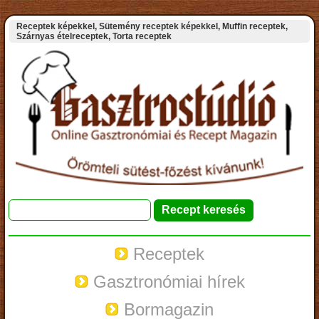
Receptek képekkel, Sütemény receptek képekkel, Muffin receptek,
Szárnyas ételreceptek, Torta receptek
Receptek
Gasztronómiai hírek
Bormagazin