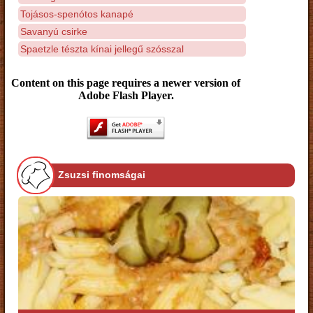
Tojásos-spenótos kanapé
Savanyú csirke
Spaetzle tészta kínai jellegű szósszal
Content on this page requires a newer version of
Adobe Flash Player.
Zsuzsi finomságai