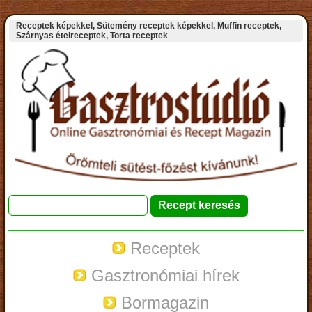
Receptek képekkel, Sütemény receptek képekkel, Muffin receptek,
Szárnyas ételreceptek, Torta receptek
Receptek
Gasztronómiai hírek
Bormagazin