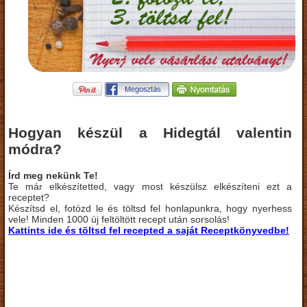
Hogyan készül a Hidegtál valentin
módra?
Írd meg nekünk Te!
Te már elkészítetted, vagy most készülsz elkészíteni ezt a
receptet?
Készítsd el, fotózd le és töltsd fel honlapunkra, hogy nyerhess
vele! Minden 1000 új feltöltött recept után sorsolás!
Kattints ide és töltsd fel recepted a saját Receptkönyvedbe!