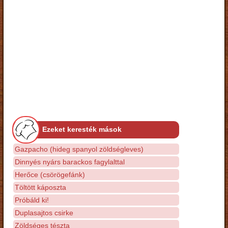
Ezeket keresték mások
Gazpacho (hideg spanyol zöldségleves)
Dinnyés nyárs barackos fagylalttal
Herőce (csörögefánk)
Töltött káposzta
Próbáld ki!
Duplasajtos csirke
Zöldséges tészta